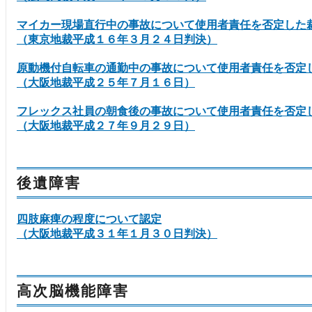
マイカー現場直行中の事故について使用者責任を否定した
（東京地裁平成１６年３月２４日判決）
原動機付自転車の通勤中の事故について使用者責任を否定
（大阪地裁平成２５年７月１６日）
フレックス社員の朝食後の事故について使用者責任を否定
（大阪地裁平成２７年９月２９日）
後遺障害
四肢麻痺の程度について認定
（大阪地裁平成３１年１月３０日判決）
高次脳機能障害