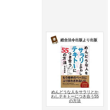
総合法令出版より出版
めんどうな人をサラリとか
わしテキトーにつき合う55
の方法