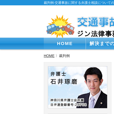
裁判例-交通事故に関する弁護士相談について
HOME
解決まで
HOME
〉裁判例