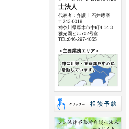
士法人
代表者：弁護士 石井琢磨
〒243-0018
神奈川県厚木市中町4-14-3
雅光園ビル702号室
TEL:046-297-4055
＜主要業務エリア＞