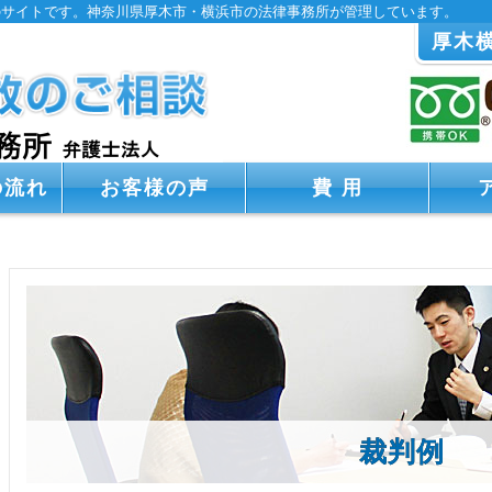
のサイトです。神奈川県厚木市・横浜市の法律事務所が管理しています。
厚木
の流れ
お客様の声
費 用
裁判例