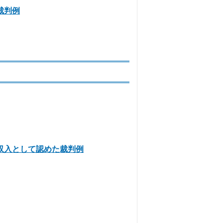
裁判例
収入として認めた裁判例