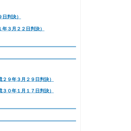
９日判決）
１年３月２２日判決）
成２９年３月２９日判決）
成３０年１月１７日判決）