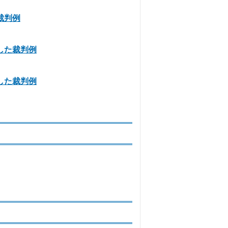
裁判例
した裁判例
した裁判例