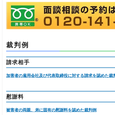
裁判例
請求相手
加害者の雇用会社及び代表取締役に対する請求を認めた裁
慰謝料
被害者の両親、弟に固有の慰謝料を認めた裁判例