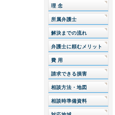
理 念
所属弁護士
解決までの流れ
弁護士に頼むメリット
費 用
請求できる損害
相談方法・地図
相談時準備資料
対応地域