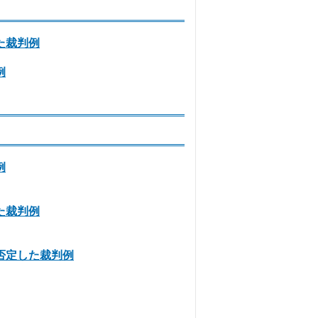
た裁判例
例
例
た裁判例
否定した裁判例