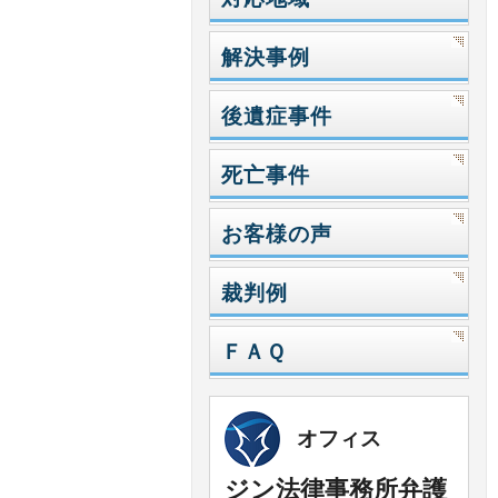
解決事例
後遺症事件
死亡事件
お客様の声
裁判例
ＦＡＱ
オフィス
ジン法律事務所弁護