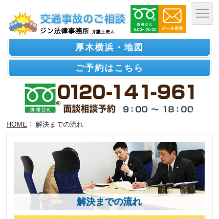
厚木横浜・地図
ご予約はこちら
HOME
〉解決までの流れ
解決までの流れ