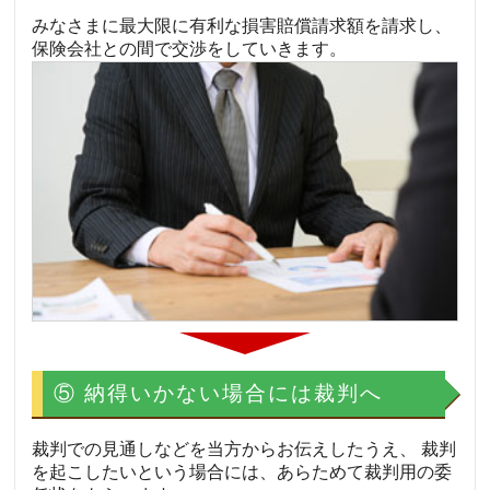
みなさまに最大限に有利な損害賠償請求額を請求し、
保険会社との間で交渉をしていきます。
⑤ 納得いかない場合には裁判へ
裁判での見通しなどを当方からお伝えしたうえ、 裁判
を起こしたいという場合には、あらためて裁判用の委