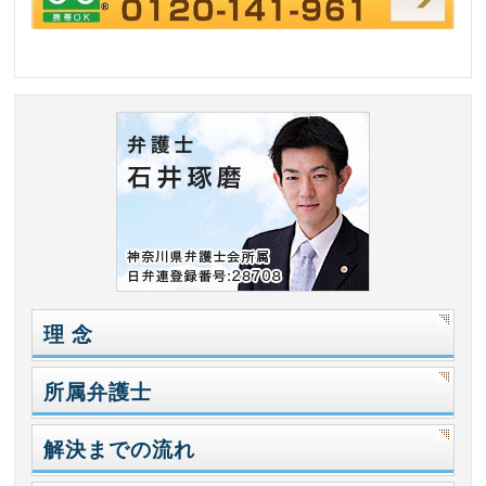
理 念
所属弁護士
解決までの流れ