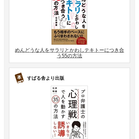
めんどうな人をサラリとかわしテキトーにつき合
う55の方法
すばる舎より出版