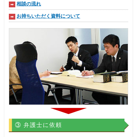
相談の流れ
➡
お持ちいただく資料について
➡
③ 弁護士に依頼