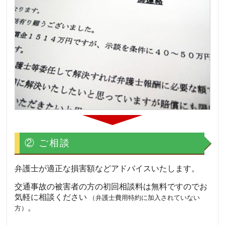
② ご相談
弁護士が適正な損害額などアドバイスいたします。
交通事故の被害者の方の初回相談料は無料ですのでお
気軽に相談ください
（弁護士費用特約に加入されていない
。
方）